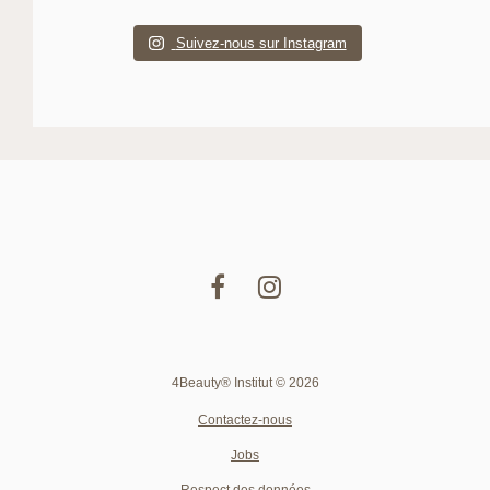
Suivez-nous sur Instagram
4Beauty® Institut © 2026
Contactez-nous
Jobs
Respect des données