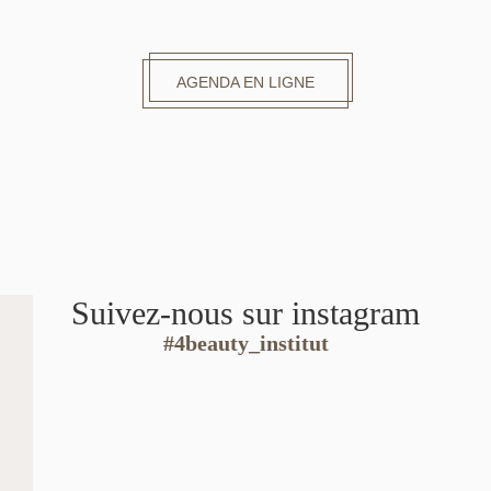
AGENDA EN LIGNE
Suivez-nous sur instagram
#4beauty_institut