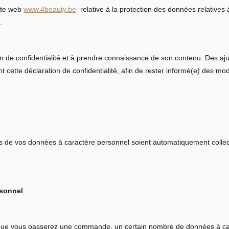
site web
www.4beauty.be
relative à la protection des données relatives à
.
ion de confidentialité et à prendre connaissance de son contenu. Des aj
cette déclaration de confidentialité, afin de rester informé(e) des mod
es de vos données à caractère personnel soient automatiquement collecté
rsonnel
orsque vous passerez une commande, un certain nombre de données à 