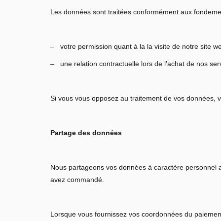
Les données sont traitées conformément aux fondement
– votre permission quant à la la visite de notre site w
– une relation contractuelle lors de l’achat de nos ser
Si vous vous opposez au traitement de vos données, vo
Partage des données
Nous partageons vos données à caractère personnel ave
avez commandé.
Lorsque vous fournissez vos coordonnées du paiement p