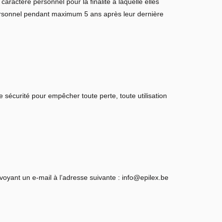
ractère personnel pour la finalité à laquelle elles
personnel pendant maximum 5 ans après leur dernière
sécurité pour empêcher toute perte, toute utilisation
voyant un e-mail à l’adresse suivante : info@epilex.be