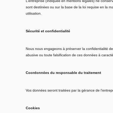
L’entreprise (indiquée en mentions légales) ne conserv
sont destinées ou sur la base de la loi requise en la
utilisation.
Sécurité et confidentialité
Nous nous engageons à préserver la confidentialité de
abusive ou toute falsification de ces données à caract
Coordonnées du responsable du traitement
Vos données seront traitées par la gérance de l’entrep
Cookies