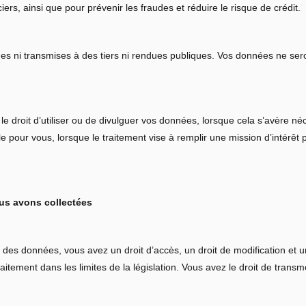
ers, ainsi que pour prévenir les fraudes et réduire le risque de crédit.
s ni transmises à des tiers ni rendues publiques. Vos données ne ser
e droit d’utiliser ou de divulguer vos données, lorsque cela s’avère néc
tale pour vous, lorsque le traitement vise à remplir une mission d’intérê
us avons collectées
des données, vous avez un droit d’accès, un droit de modification et 
itement dans les limites de la législation. Vous avez le droit de transm