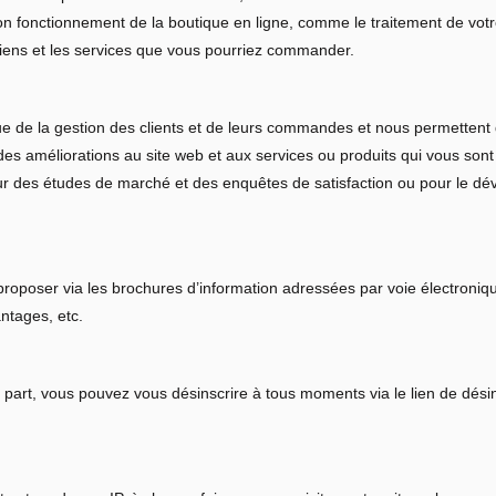
n fonctionnement de la boutique en ligne, comme le traitement de vo
 biens et les services que vous pourriez commander.
e de la gestion des clients et de leurs commandes et nous permettent 
des améliorations au site web et aux services ou produits qui vous sont
our des études de marché et des enquêtes de satisfaction ou pour le d
poser via les brochures d’information adressées par voie électronique
ntages, etc.
e part, vous pouvez vous désinscrire à tous moments via le lien de dési