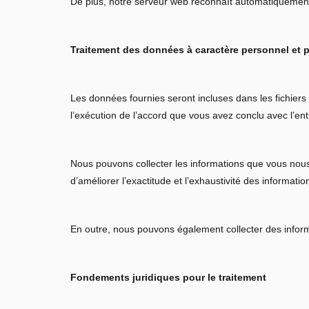
De plus, notre serveur web reconnaît automatiquement 
Traitement des données à caractère personnel et 
Les données fournies seront incluses dans les fichiers 
l’exécution de l’accord que vous avez conclu avec l’ent
Nous pouvons collecter les informations que vous nou
d’améliorer l’exactitude et l’exhaustivité des informat
En outre, nous pouvons également collecter des informat
Fondements juridiques pour le traitement