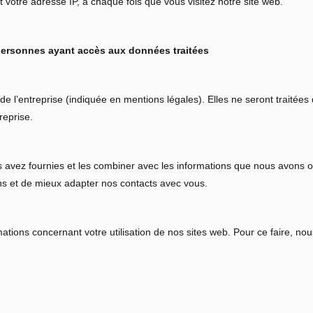
votre adresse IP, à chaque fois que vous visitez notre site web.
personnes ayant accès aux données traitées
de l’entreprise (indiquée en mentions légales). Elles ne seront traitée
reprise.
s avez fournies et les combiner avec les informations que nous avons 
ions et de mieux adapter nos contacts avec vous.
ions concernant votre utilisation de nos sites web. Pour ce faire, nous