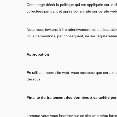
Cette page décrit la politique qui est appliquée sur le 
collectées pendant et après votre visite sur ce site web
Nous vous invitons à lire attentivement cette déclarat
vous demandons, par conséquent, de lire régulièrement 
Approbation
En utilisant notre site web, vous acceptez que certain
dessous.
Finalité du traitement des données à caractère pe
Lorsque vous vous inscrirez sur ce site web et/ou l