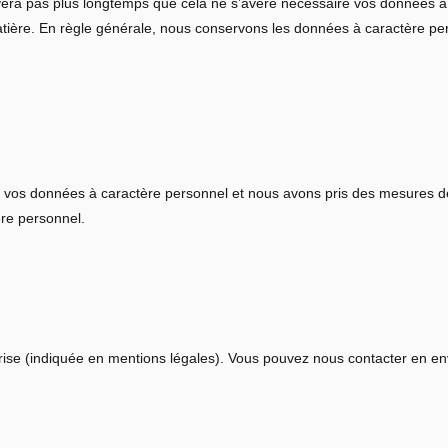
era pas plus longtemps que cela ne s’avère nécessaire vos données à ca
 matière. En règle générale, nous conservons les données à caractère 
 vos données à caractère personnel et nous avons pris des mesures de 
ère personnel.
rise (indiquée en mentions légales). Vous pouvez nous contacter en en