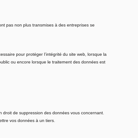
ont pas non plus transmises à des entreprises se
essaire pour protéger l’intégrité du site web, lorsque la
t public ou encore lorsque le traitement des données est
un droit de suppression des données vous concernant.
ettre vos données à un tiers.