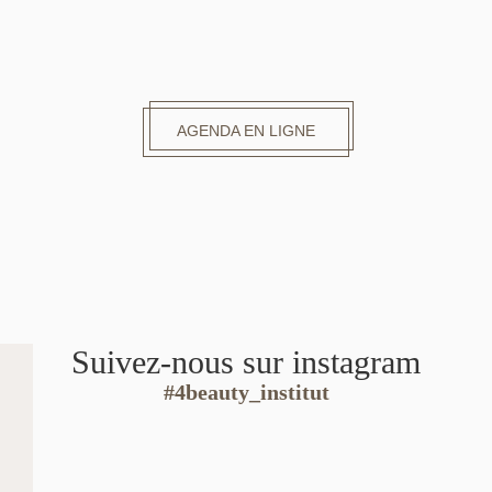
AGENDA EN LIGNE
Suivez-nous sur instagram
#4beauty_institut