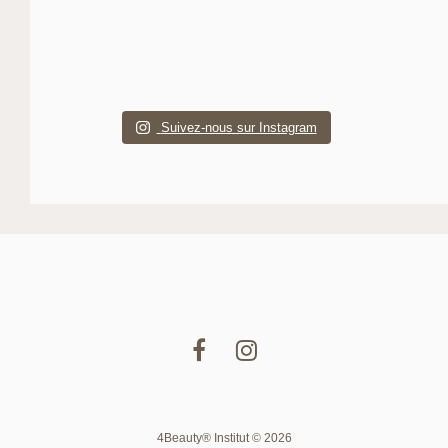
Suivez-nous sur Instagram
4Beauty® Institut © 2026