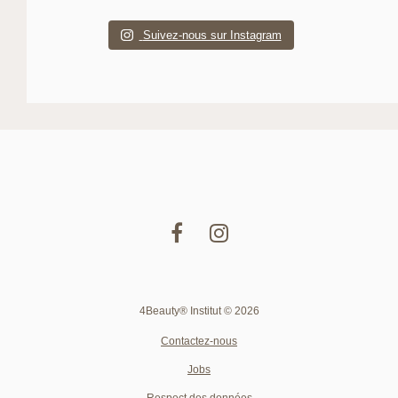
Suivez-nous sur Instagram
4Beauty® Institut © 2026
Contactez-nous
Jobs
Respect des données