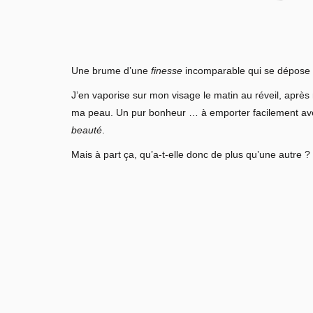
Une brume d’une
finesse
incomparable qui se dépose
J’en vaporise sur mon visage le matin au réveil, après 
ma peau. Un pur bonheur … à emporter facilement avec 
beauté
.
Mais à part ça, qu’a-t-elle donc de plus qu’une autre 