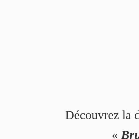
←
Retrouvez tous les articles
Découvrez la 
«
Bru