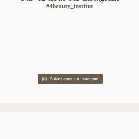
#4beauty_institut
Suivez-nous sur Instagram